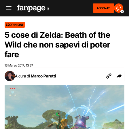
ABBONATI
2
OPINIONI
5 cose di Zelda: Beath of the
Wild che non sapevi di poter
fare
13 Marzo 2017
13:37
,
A cura di
Marco Paretti