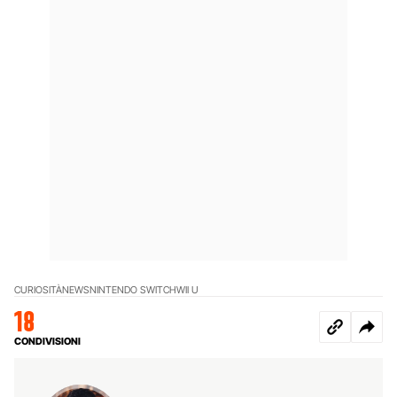
CURIOSITÀ
NEWS
NINTENDO SWITCH
WII U
18
CONDIVISIONI