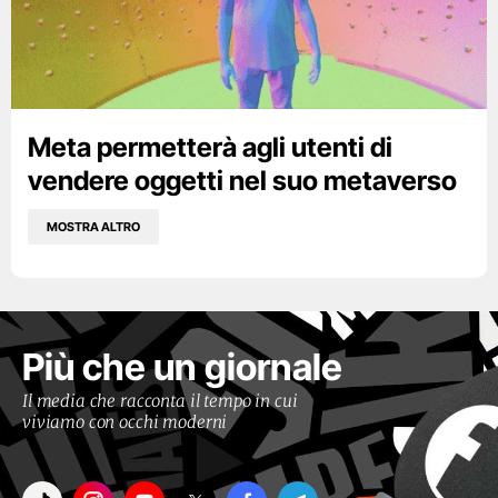
Meta permetterà agli utenti di
vendere oggetti nel suo metaverso
MOSTRA ALTRO
Più che un giornale
Il media che racconta il tempo in cui
viviamo con occhi moderni