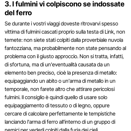
3. I fulmini vi colpiscono se indossate
del ferro
Se durante i vostri viaggi doveste ritrovarvi spesso
vittima di fulmini cascati proprio sulla testa di Link, non
temete: non siete stati colpiti dalla proverbiale nuvola
fantozziana, ma probabilmente non state pensando al
problema con il giusto approccio. Non si tratta, infatti,
di sfortuna, ma di un'eventualità causata da un
elemento ben preciso, cioè la presenza di metallo:
equipaggiando un abito o un'arma di metallo in un
temporale, non farete altro che attirare pericolosi
fulmini. Il consiglio è quindi quello di usare solo
equipaggiamento di tessuto o di legno, oppure
cercare di calcolare perfettamente le tempistiche
lanciando l'arma di ferro all'interno di un gruppo di
nemici per vederli colpiti dalla furia dei cieli.