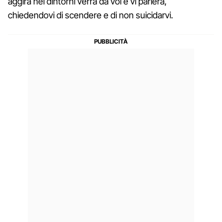
aggira nei dintorni verrà da voi e vi parlerà,
chiedendovi di scendere e di non suicidarvi.