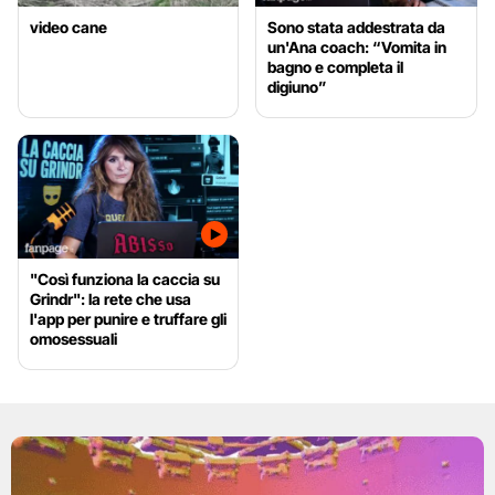
video cane
Sono stata addestrata da
un'Ana coach: “Vomita in
bagno e completa il
digiuno”
"Così funziona la caccia su
Grindr": la rete che usa
l'app per punire e truffare gli
omosessuali