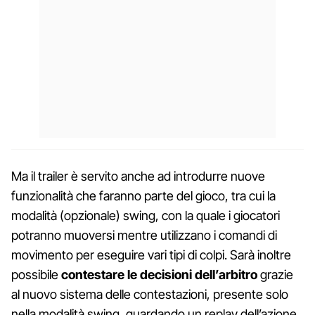
Ma il trailer è servito anche ad introdurre nuove
funzionalità che faranno parte del gioco, tra cui la
modalità (opzionale) swing, con la quale i giocatori
potranno muoversi mentre utilizzano i comandi di
movimento per eseguire vari tipi di colpi. Sarà inoltre
possibile
contestare le decisioni dell’arbitro
grazie
al nuovo sistema delle contestazioni, presente solo
nella modalità swing, guardando un replay dell’azione