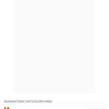
NEWS
NINTENDO SWITCH
SUPER MARIO