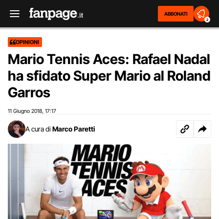
ABBONATI
2
OPINIONI
Mario Tennis Aces: Rafael Nadal
ha sfidato Super Mario al Roland
Garros
11 Giugno 2018
17:17
,
A cura di
Marco Paretti