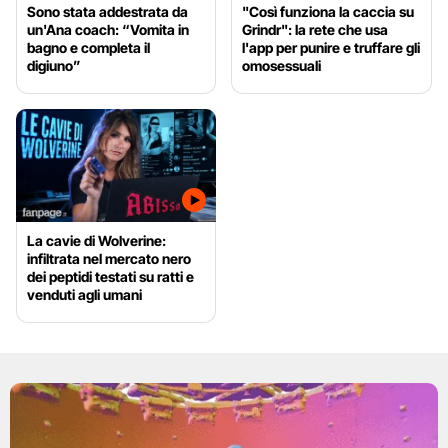
Sono stata addestrata da
"Così funziona la caccia su
un'Ana coach: “Vomita in
Grindr": la rete che usa
bagno e completa il
l'app per punire e truffare gli
digiuno”
omosessuali
La cavie di Wolverine:
infiltrata nel mercato nero
dei peptidi testati su ratti e
venduti agli umani