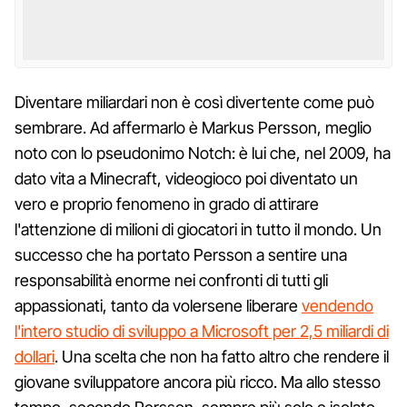
Diventare miliardari non è così divertente come può
sembrare. Ad affermarlo è Markus Persson, meglio
noto con lo pseudonimo Notch: è lui che, nel 2009, ha
dato vita a Minecraft, videogioco poi diventato un
vero e proprio fenomeno in grado di attirare
l'attenzione di milioni di giocatori in tutto il mondo. Un
successo che ha portato Persson a sentire una
responsabilità enorme nei confronti di tutti gli
appassionati, tanto da volersene liberare
vendendo
l'intero studio di sviluppo a Microsoft per 2,5 miliardi di
dollari
. Una scelta che non ha fatto altro che rendere il
giovane sviluppatore ancora più ricco. Ma allo stesso