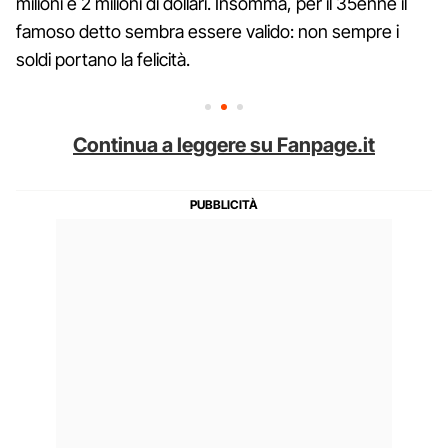
milioni e 2 milioni di dollari. Insomma, per il 35enne il
famoso detto sembra essere valido: non sempre i
soldi portano la felicità.
Continua a leggere su Fanpage.it