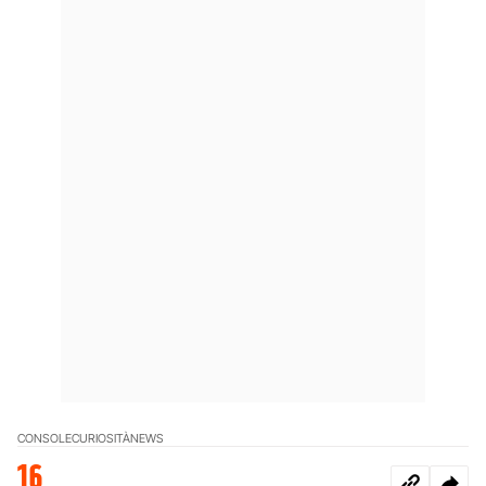
CONSOLE
CURIOSITÀ
NEWS
16