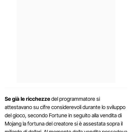
Se già le ricchezze
del programmatore si
attestavano su cifre considerevoli durante lo sviluppo
del gioco, secondo Fortune in seguito alla vendita di
Mojang la fortuna del creatore si è assestata sopra il
miliardo di dollari. Al momento della vendita possedeva