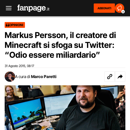
ABBONATI
2
OPINIONI
Markus Persson, il creatore di
Minecraft si sfoga su Twitter:
“Odio essere miliardario”
31 Agosto 2015
08:17
,
A cura di
Marco Paretti