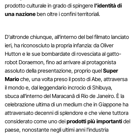
prodotto culturale in grado di spingere
l'identità di
una nazione
ben oltre i confini territoriali.
D'altronde chiunque, all'interno del bel filmato lanciato
ieri, ha riconosciuto la propria infanzia: da Oliver
Hutton e le sue bombardate di rovesciata al gatto-
robot Doraemon, fino ad arrivare al protagonista
assoluto della presentazione, proprio quel
Super
Mario
che, una volta preso il posto di Abe, attraversa
il mondo e, dal leggendario incrocio di Shibuya,
sbuca all'interno del Maracanã di Rio de Janeiro. È la
celebrazione ultima di un medium che in Giappone ha
attraversato decenni di splendore e che viene tuttora
considerato come uno dei
prodotti più importanti
del
paese, nonostante negli ultimi anni l'industria