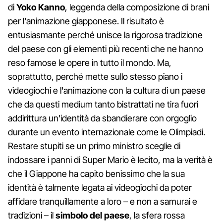
di
Yoko Kanno
, leggenda della composizione di brani
per l'animazione giapponese. Il risultato è
entusiasmante perché unisce la rigorosa tradizione
del paese con gli elementi più recenti che ne hanno
reso famose le opere in tutto il mondo. Ma,
soprattutto, perché mette sullo stesso piano i
videogiochi e l'animazione con la cultura di un paese
che da questi medium tanto bistrattati ne tira fuori
addirittura un'identità da sbandierare con orgoglio
durante un evento internazionale come le Olimpiadi.
Restare stupiti se un primo ministro sceglie di
indossare i panni di Super Mario è lecito, ma la verità è
che il Giappone ha capito benissimo che la sua
identità è talmente legata ai videogiochi da poter
affidare tranquillamente a loro – e non a samurai e
tradizioni – il
simbolo del paese
, la sfera rossa