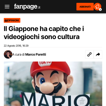
ABBONATI
2
OPINIONI
Il Giappone ha capito che i
videogiochi sono cultura
22 Agosto 2016
16:29
,
A cura di
Marco Paretti