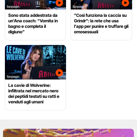
Sono stata addestrata da
"Così funziona la caccia su
un'Ana coach: “Vomita in
Grindr": la rete che usa
bagno e completa il
l'app per punire e truffare gli
digiuno”
omosessuali
La cavie di Wolverine:
infiltrata nel mercato nero
dei peptidi testati su ratti e
venduti agli umani