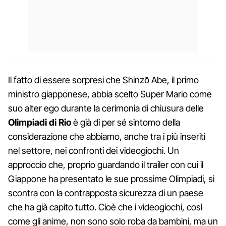
Il fatto di essere sorpresi che Shinzō Abe, il primo
ministro giapponese, abbia scelto Super Mario come
suo alter ego durante la cerimonia di chiusura delle
Olimpiadi di Rio
è già di per sé sintomo della
considerazione che abbiamo, anche tra i più inseriti
nel settore, nei confronti dei videogiochi. Un
approccio che, proprio guardando il trailer con cui il
Giappone ha presentato le sue prossime Olimpiadi, si
scontra con la contrapposta sicurezza di un paese
che ha già capito tutto. Cioè che i videogiochi, così
come gli anime, non sono solo roba da bambini, ma un