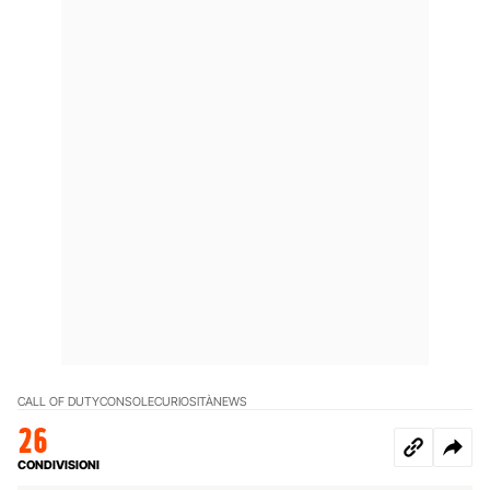
CALL OF DUTY
CONSOLE
CURIOSITÀ
NEWS
26
CONDIVISIONI