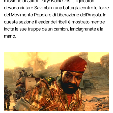
missione di Call of Duty: Black Ops II, i giocatori
devono aiutare Savimbi in una battaglia contro le forze
del Movimento Popolare di Liberazione dell'Angola. In
questa sezione il leader dei ribelli è mostrato mentre
incita le sue truppe da un camion, lanciagranate alla
mano.