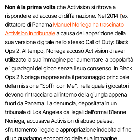
Non è la prima volta
che Activision si ritrova a
rispondere ad accuse di diffamazione. Nel 2014 l
‘
ex
dittatore di Panama
Manuel Noriega ha trascinato
Activision in tribunale
a causa dell'apparizione della
sua versione digitale nello stesso Call of Duty: Black
Ops 2. Al tempo, Noriega accusò Activision di aver
utilizzato la sua immagine per aumentare la popolarità
e i guadagni del gioco senza il suo consenso. In Black
Ops 2 Noriega rappresenta il personaggio principale
della missione "Soffri con Me", nella quale i giocatori
devono rintracciarlo all'interno della giungla appena
fuori da Panama. La denuncia, depositata in un
tribunale di Los Angeles dai legali dell'ormai 81enne
Noriega, accusava Activision di abuso palese,
sfruttamento illegale e appropriazione indebita al fine
di un guadagno economico della sua immagine