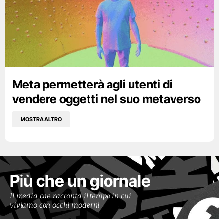
Meta permetterà agli utenti di
vendere oggetti nel suo metaverso
MOSTRA ALTRO
Più che un giornale
Il media che racconta il tempo in cui
viviamo con occhi moderni