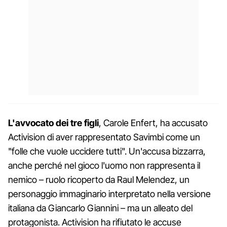
L'avvocato dei tre figli
, Carole Enfert, ha accusato
Activision di aver rappresentato Savimbi come un
"folle che vuole uccidere tutti". Un'accusa bizzarra,
anche perché nel gioco l'uomo non rappresenta il
nemico – ruolo ricoperto da Raul Melendez, un
personaggio immaginario interpretato nella versione
italiana da Giancarlo Giannini – ma un alleato del
protagonista. Activision ha rifiutato le accuse