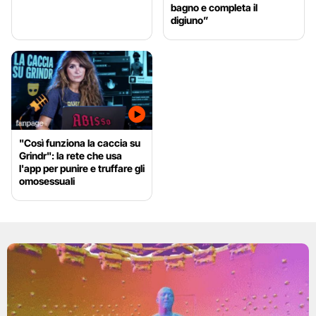
bagno e completa il
digiuno”
"Così funziona la caccia su
Grindr": la rete che usa
l'app per punire e truffare gli
omosessuali