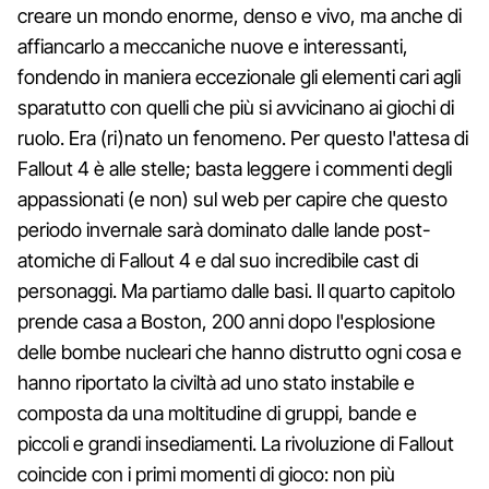
creare un mondo enorme, denso e vivo, ma anche di
affiancarlo a meccaniche nuove e interessanti,
fondendo in maniera eccezionale gli elementi cari agli
sparatutto con quelli che più si avvicinano ai giochi di
ruolo. Era (ri)nato un fenomeno. Per questo l'attesa di
Fallout 4 è alle stelle; basta leggere i commenti degli
appassionati (e non) sul web per capire che questo
periodo invernale sarà dominato dalle lande post-
atomiche di Fallout 4 e dal suo incredibile cast di
personaggi. Ma partiamo dalle basi. Il quarto capitolo
prende casa a Boston, 200 anni dopo l'esplosione
delle bombe nucleari che hanno distrutto ogni cosa e
hanno riportato la civiltà ad uno stato instabile e
composta da una moltitudine di gruppi, bande e
piccoli e grandi insediamenti. La rivoluzione di Fallout
coincide con i primi momenti di gioco: non più