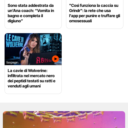
Sono stata addestrata da
"Così funziona la caccia su
un'Ana coach: “Vomita in
Grindr": la rete che usa
bagno e completa il
l'app per punire e truffare gli
digiuno”
omosessuali
La cavie di Wolverine:
infiltrata nel mercato nero
dei peptidi testati su ratti e
venduti agli umani