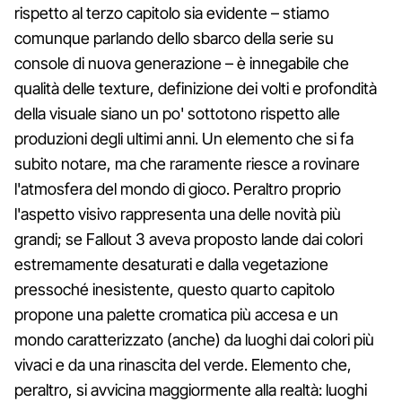
rispetto al terzo capitolo sia evidente – stiamo
comunque parlando dello sbarco della serie su
console di nuova generazione – è innegabile che
qualità delle texture, definizione dei volti e profondità
della visuale siano un po' sottotono rispetto alle
produzioni degli ultimi anni. Un elemento che si fa
subito notare, ma che raramente riesce a rovinare
l'atmosfera del mondo di gioco. Peraltro proprio
l'aspetto visivo rappresenta una delle novità più
grandi; se Fallout 3 aveva proposto lande dai colori
estremamente desaturati e dalla vegetazione
pressoché inesistente, questo quarto capitolo
propone una palette cromatica più accesa e un
mondo caratterizzato (anche) da luoghi dai colori più
vivaci e da una rinascita del verde. Elemento che,
peraltro, si avvicina maggiormente alla realtà: luoghi