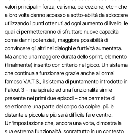
valori principali – forza, carisma, percezione, etc – che
a loro volta danno accesso a sotto-abilità da sbloccare
utilizzando i punti ottenuti ad ogni aumento di livello, le
quali ci permetteranno di sfruttare nuove capacità
come danni potenziati, maggiore possibilità di
convincere gli altri nei dialoghi e furtività aumentata.
Ma anche una maggiore durata dello sprint, elemento
(finalmente) inserito con criterio nel gioco. Un sistema
che continua a funzionare grazie anche all'ormai
famoso V.A.T.S., il sistema di puntamento introdotto in
Fallout 3 – ma ispirato ad una funzionalità simile
presente nei primi due episodi – che permette di
selezionare una parte del corpo da colpire: più è
distante e piccola e più sarà difficile fare centro.
Un'impostazione che, ancora una volta, dimostra la
sua estrema funzionalità, soprattutto in un contesto