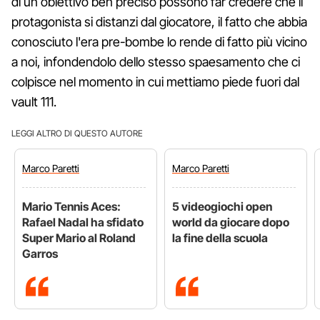
di un obiettivo ben preciso possono far credere che il
protagonista si distanzi dal giocatore, il fatto che abbia
conosciuto l'era pre-bombe lo rende di fatto più vicino
a noi, infondendolo dello stesso spaesamento che ci
colpisce nel momento in cui mettiamo piede fuori dal
vault 111.
LEGGI ALTRO DI QUESTO AUTORE
Marco
Paretti
Marco
Paretti
Mario Tennis Aces:
5 videogiochi open
Rafael Nadal ha sfidato
world da giocare dopo
Super Mario al Roland
la fine della scuola
Garros