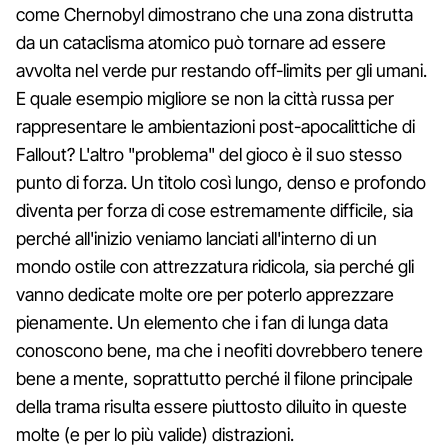
come Chernobyl dimostrano che una zona distrutta
da un cataclisma atomico può tornare ad essere
avvolta nel verde pur restando off-limits per gli umani.
E quale esempio migliore se non la città russa per
rappresentare le ambientazioni post-apocalittiche di
Fallout? L'altro "problema" del gioco è il suo stesso
punto di forza. Un titolo così lungo, denso e profondo
diventa per forza di cose estremamente difficile, sia
perché all'inizio veniamo lanciati all'interno di un
mondo ostile con attrezzatura ridicola, sia perché gli
vanno dedicate molte ore per poterlo apprezzare
pienamente. Un elemento che i fan di lunga data
conoscono bene, ma che i neofiti dovrebbero tenere
bene a mente, soprattutto perché il filone principale
della trama risulta essere piuttosto diluito in queste
molte (e per lo più valide) distrazioni.