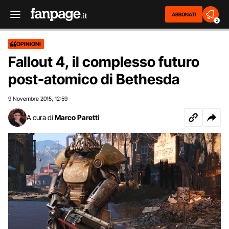
ABBONATI
2
OPINIONI
Fallout 4, il complesso futuro
post-atomico di Bethesda
9 Novembre 2015
12:59
,
A cura di
Marco Paretti