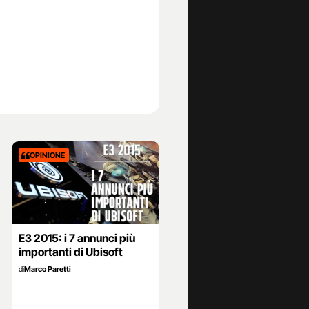
OPINIONE
E3 2015: i 7 annunci più
importanti di Ubisoft
di
Marco Paretti