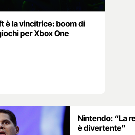
 è la vincitrice: boom di
giochi per Xbox One
Nintendo: “La re
è divertente”