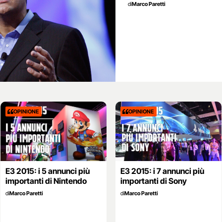
di
Marco Paretti
OPINIONE
OPINIONE
E3 2015: i 5 annunci più
E3 2015: i 7 annunci più
importanti di Nintendo
importanti di Sony
di
Marco Paretti
di
Marco Paretti