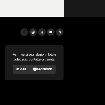
Per inviarci segnalazioni, foto e
video puoi contattarci tramite:
MAIL
FACEBOOK