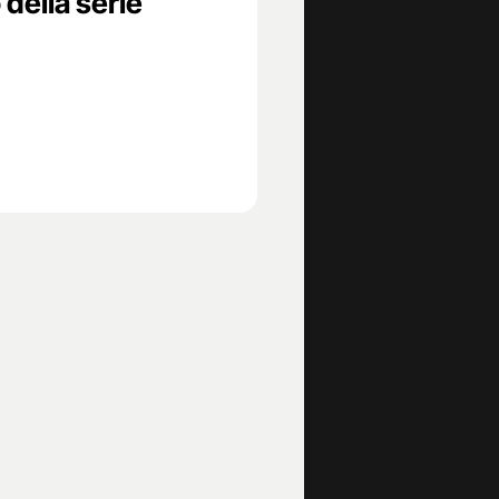
 della serie