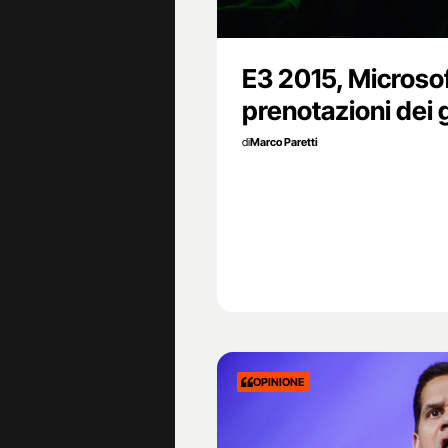
E3 2015, Microsoft
prenotazioni dei 
di
Marco Paretti
OPINIONE