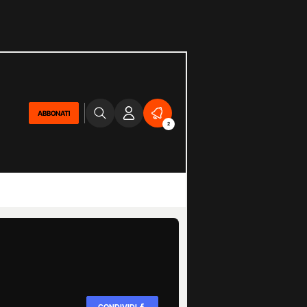
ABBONATI
2
CONDIVIDI