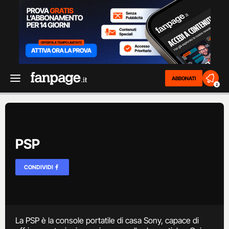
ABBONATI
2
PSP
CONDIVIDI
La PSP è la console portatile di casa Sony, capace di