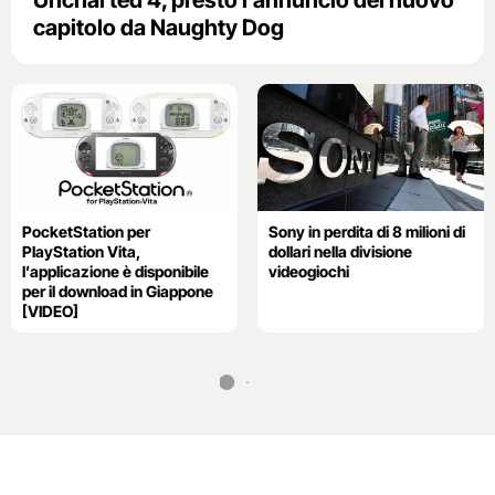
capitolo da Naughty Dog
PocketStation per
Sony in perdita di 8 milioni di
PlayStation Vita,
dollari nella divisione
l’applicazione è disponibile
videogiochi
per il download in Giappone
[VIDEO]