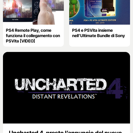
PS4 Remote Play, come
PS4 e PSVita insieme
funziona il collegamento con
nell’Ultimate Bundle di Sony
PSVita [VIDEO]
Uncharted 4, presto l’annuncio del nuovo