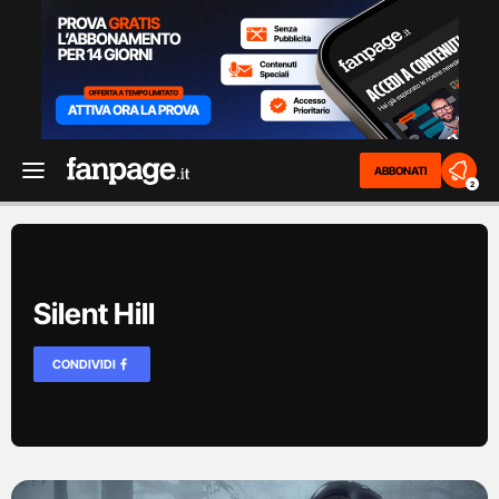
ABBONATI
2
Silent Hill
CONDIVIDI