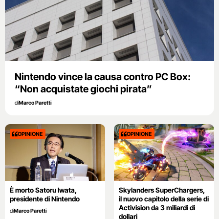
Nintendo vince la causa contro PC Box:
“Non acquistate giochi pirata”
di
Marco Paretti
OPINIONE
OPINIONE
È morto Satoru Iwata,
Skylanders SuperChargers,
presidente di Nintendo
il nuovo capitolo della serie di
Activision da 3 miliardi di
di
Marco Paretti
dollari