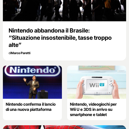
Nintendo abbandona il Brasile:
“Situazione insostenibile, tasse troppo
alte”
di
Marco Paretti
Nintendo conferma il lancio
Nintendo, videogiochi per
di una nuova piattaforma
Wii U e 3DS in arrivo su
smartphone e tablet