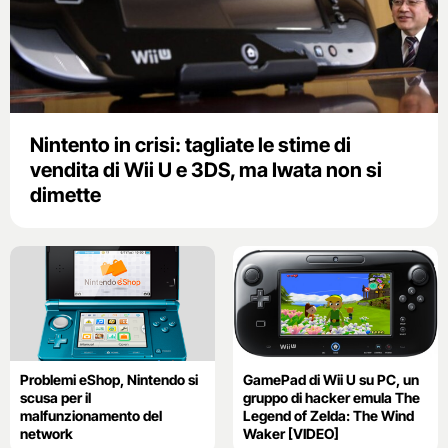
Nintento in crisi: tagliate le stime di
vendita di Wii U e 3DS, ma Iwata non si
dimette
Problemi eShop, Nintendo si
GamePad di Wii U su PC, un
scusa per il
gruppo di hacker emula The
malfunzionamento del
Legend of Zelda: The Wind
network
Waker [VIDEO]