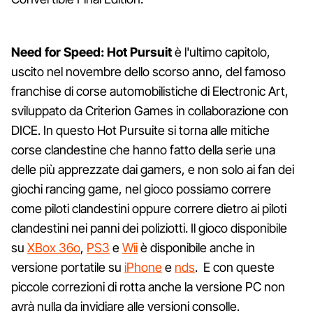
Need for Speed: Hot Pursuit
è l'ultimo capitolo,
uscito nel novembre dello scorso anno, del famoso
franchise di corse automobilistiche di Electronic Art,
sviluppato da Criterion Games in collaborazione con
DICE. In questo Hot Pursuite si torna alle mitiche
corse clandestine che hanno fatto della serie una
delle più apprezzate dai gamers, e non solo ai fan dei
giochi rancing game, nel gioco possiamo correre
come piloti clandestini oppure correre dietro ai piloti
clandestini nei panni dei poliziotti. Il gioco disponibile
su
XBox 36o
,
PS3
e
Wii
è disponibile anche in
versione portatile su
iPhone
e
nds
. E con queste
piccole correzioni di rotta anche la versione PC non
avrà nulla da invidiare alle versioni consolle.