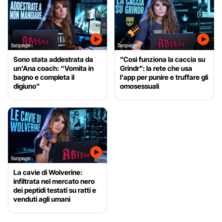
Sono stata addestrata da
"Così funziona la caccia su
un'Ana coach: “Vomita in
Grindr": la rete che usa
bagno e completa il
l'app per punire e truffare gli
digiuno”
omosessuali
La cavie di Wolverine:
infiltrata nel mercato nero
dei peptidi testati su ratti e
venduti agli umani