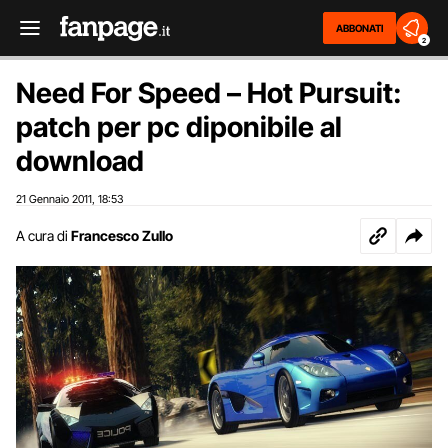
ABBONATI
2
Need For Speed – Hot Pursuit:
patch per pc diponibile al
download
21 Gennaio 2011
18:53
,
A cura di
Francesco Zullo