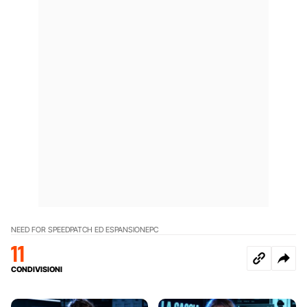
NEED FOR SPEED
PATCH ED ESPANSIONE
PC
11
CONDIVISIONI