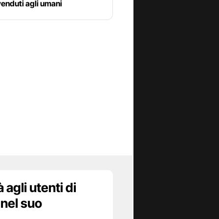
 venduti agli umani
agli utenti di
 nel suo