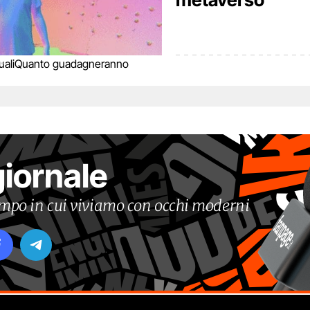
ali
Quanto guadagneranno
giornale
tempo in cui viviamo con occhi moderni