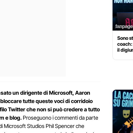
Sono s
coach:
il digi
sato un dirigente di Microsoft, Aaron
loccare tutte queste voci di corridoio
filo Twitter che non si può credere a tutto
um e blog.
Proseguono i commenti da parte
e di Microsoft Studios Phil Spencer che