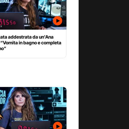
tata addestrata da un'Ana
 “Vomita in bagno e completa
uno”