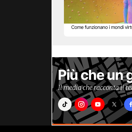
Come funzionano i mondi virtu
Più che un 
Il media che racconta il 