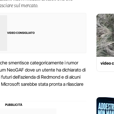
asciare sul mercato.
VIDEO CONSIGLIATO
ft che smentisce categoricamente i rumor
video 
l forum NeoGAF dove un utente ha dichiarato di
futuri dell'azienda di Redmond e di alcuni
Microsoft sarebbe stata pronta a rilasciare