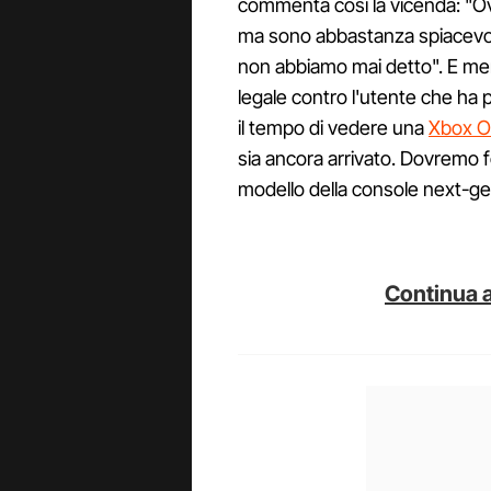
commenta così la vicenda: "O
ma sono abbastanza spiacevol
non abbiamo mai detto". E me
legale contro l'utente che ha 
il tempo di vedere una
Xbox O
sia ancora arrivato. Dovremo 
modello della console next-ge
Continua a