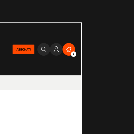
ABBONATI
2