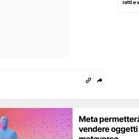
ratti e
Meta permetterà 
vendere oggetti
metaverso