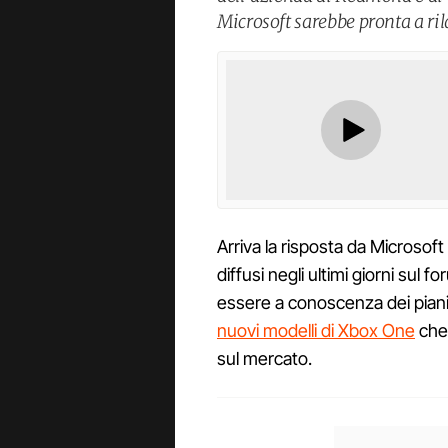
Microsoft sarebbe pronta a ril
Arriva la risposta da Microso
diffusi negli ultimi giorni su
essere a conoscenza dei piani 
nuovi modelli di Xbox One
che 
sul mercato.