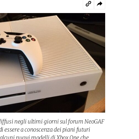
iffusi negli ultimi giorni sul forum NeoGAF
i essere a conoscenza dei piani futuri
alcuni nuovi modelli di Xbox One che