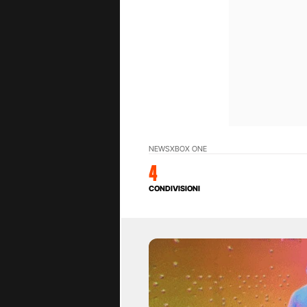
NEWS
XBOX ONE
4
CONDIVISIONI