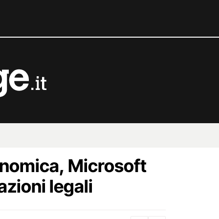
nomica, Microsoft
azioni legali