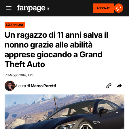
ABBONATI
OPINIONI
Un ragazzo di 11 anni salva il
nonno grazie alle abilità
apprese giocando a Grand
Theft Auto
31 Maggio 2014
13:15
,
A cura di
Marco Paretti