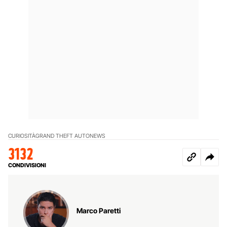
CURIOSITÀ
GRAND THEFT AUTO
NEWS
3132
CONDIVISIONI
Marco Paretti