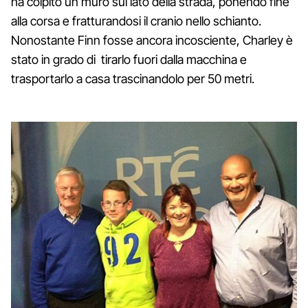
ha colpito un muro sul lato della strada, ponendo fine
alla corsa e fratturandosi il cranio nello schianto.
Nonostante Finn fosse ancora incosciente, Charley è
stato in grado di tirarlo fuori dalla macchina e
trasportarlo a casa trascinandolo per 50 metri.