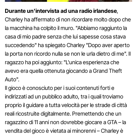
Durante un'intervista ad una radio irlandese
,
Charley ha affermato di non ricordare molto dopo che
la macchina ha colpito il muro. "Abbiamo raggiunto la
casa di mio padre senza che lui sapesse cosa stava
succedendo" ha spiegato Charley "Dopo aver aperto
la porta non ricordo nulla se non le urla dietro di me". Il
ragazzo ha poi aggiunto: "L'unica esperienza che
avevo era quella ottenuta giocando a Grand Theft
Auto".
Il gioco è conosciuto per i suoi contenuti forti e
indirizzati ad un pubblico adulto, tra i quali troviamo
proprio il guidare a tutta velocità per le strade di città
reali ricostruite digitalmente. Premettendo che un
ragazzino di 11 anni non dovrebbe giocare a GTA – la
vendita del gioco è vietata ai minorenni – Charley è