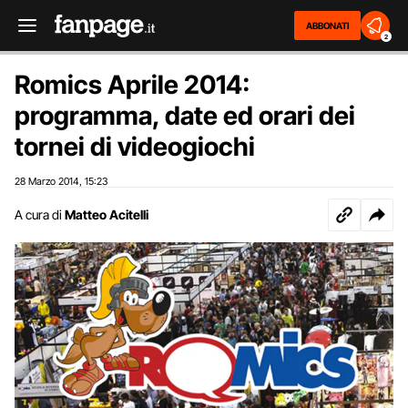
ABBONATI
2
Romics Aprile 2014:
programma, date ed orari dei
tornei di videogiochi
28 Marzo 2014
15:23
,
A cura di
Matteo Acitelli