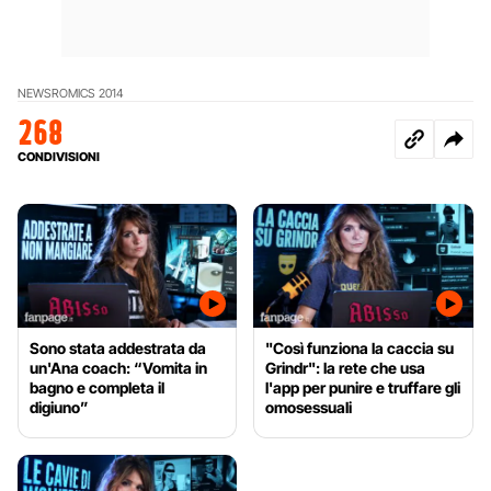
NEWS
ROMICS 2014
268
CONDIVISIONI
Sono stata addestrata da
"Così funziona la caccia su
un'Ana coach: “Vomita in
Grindr": la rete che usa
bagno e completa il
l'app per punire e truffare gli
digiuno”
omosessuali