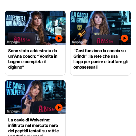
Sono stata addestrata da
"Così funziona la caccia su
un'Ana coach: “Vomita in
Grindr": la rete che usa
bagno e completa il
l'app per punire e truffare gli
digiuno”
omosessuali
La cavie di Wolverine:
infiltrata nel mercato nero
dei peptidi testati su ratti e