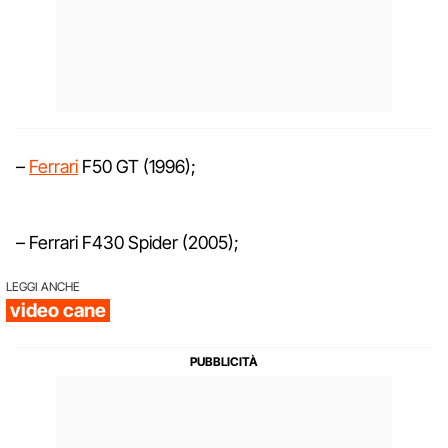
–
Ferrari
F50 GT (1996);
– Ferrari F430 Spider (2005);
LEGGI ANCHE
video cane