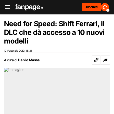
ABBONATI
2
Need for Speed: Shift Ferrari, il
DLC che dà accesso a 10 nuovi
modelli
17 Febbraio 2010
18:31
,
A cura di
Danilo Massa