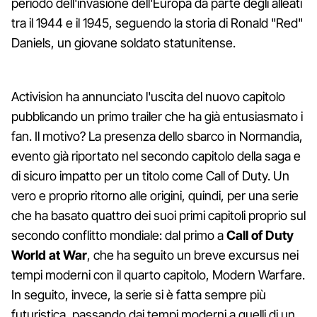
periodo dell'invasione dell'Europa da parte degli alleati
tra il 1944 e il 1945, seguendo la storia di Ronald "Red"
Daniels, un giovane soldato statunitense.
Activision ha annunciato l'uscita del nuovo capitolo
pubblicando un primo trailer che ha già entusiasmato i
fan. Il motivo? La presenza dello sbarco in Normandia,
evento già riportato nel secondo capitolo della saga e
di sicuro impatto per un titolo come Call of Duty. Un
vero e proprio ritorno alle origini, quindi, per una serie
che ha basato quattro dei suoi primi capitoli proprio sul
secondo conflitto mondiale: dal primo a
Call of Duty
World at War
, che ha seguito un breve excursus nei
tempi moderni con il quarto capitolo, Modern Warfare.
In seguito, invece, la serie si è fatta sempre più
futuristica, passando dai tempi moderni a quelli di un