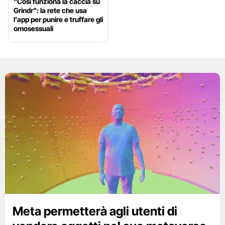
"Così funziona la caccia su
Grindr": la rete che usa
l'app per punire e truffare gli
omosessuali
Meta permetterà agli utenti di