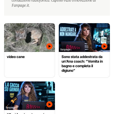
conduzione radiofonica. Caposervizio Innovazione di
Fanpage.it.
video cane
Sono stata addestrata da
un'Ana coach: “Vomita in
bagno e completa il
digiuno”