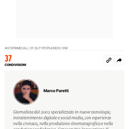
ANTEPRIME
CALL OF DUTY
PC
PS4
XBOX ONE
37
CONDIVISIONI
Marco Paretti
Giornalista dal 2002 specializzato in nuove tecnologie,
intrattenimento digitale e social media, con esperienze
nella cronaca, nella produzione cinematografica e nella