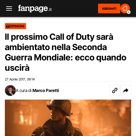
ABBONATI
2
OPINIONI
Il prossimo Call of Duty sarà
ambientato nella Seconda
Guerra Mondiale: ecco quando
uscirà
27 Aprile 2017
09:14
,
A cura di
Marco Paretti