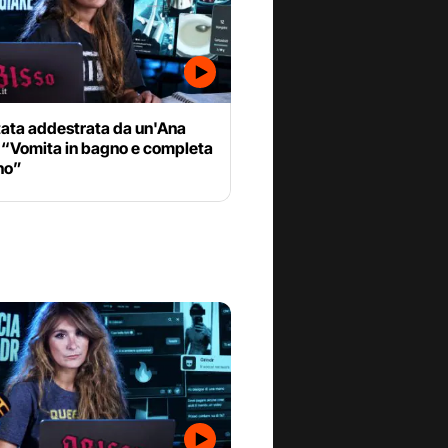
tata addestrata da un'Ana
 “Vomita in bagno e completa
uno”