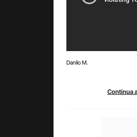
Danilo M.
Continua a