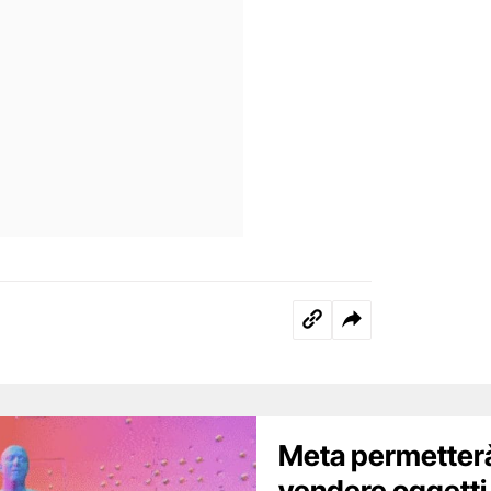
Meta permetterà 
vendere oggetti