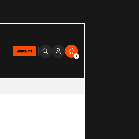
ABBONATI
2