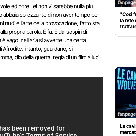
ole ed oltre Lei non vi sarebbe nulla più.
"Così f
 abbaia sprezzante di non aver tempo per
la rete
i nudi e l’arte della provocazione, fatto sta
truffar
la propria parola. E fa. E dai sospiri di
è vago: nell'aria si avverte una certa
 Afrodite, intanto, guardano, si
a, dio della guerra, regia di un film a luci
La cavi
mercato