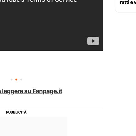
ratti e
 leggere su Fanpage.it