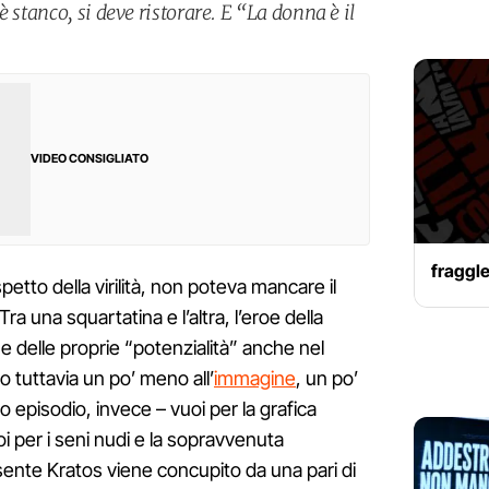
 stanco, si deve ristorare. E “La donna è il
VIDEO CONSIGLIATO
fraggle
etto della virilità, non poteva mancare il
 Tra una squartatina e l’altra, l’eroe della
 e delle proprie “potenzialità” anche nel
do tuttavia un po’ meno all’
immagine
, un po’
o episodio, invece – vuoi per la grafica
 per i seni nudi e la sopravvenuta
sente Kratos viene concupito da una pari di