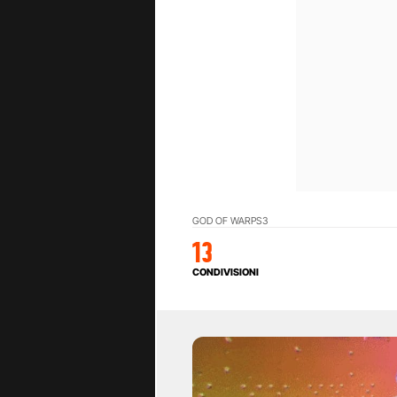
GOD OF WAR
PS3
13
CONDIVISIONI