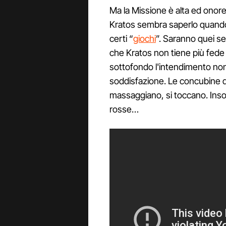
Ma la Missione è alta ed onorev
Kratos sembra saperlo quando
certi “
giochi
”. Saranno quei sen
che Kratos non tiene più fede al
sottofondo l'intendimento non 
soddisfazione. Le concubine di
massaggiano, si toccano. Insomm
rosse…