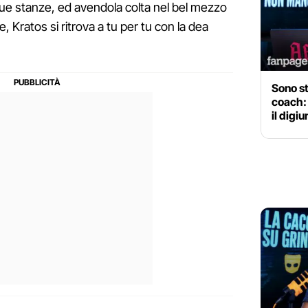
sue stanze, ed avendola colta nel bel mezzo
, Kratos si ritrova a tu per tu con la dea
Sono s
coach:
il digi