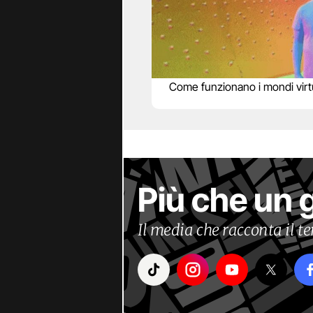
Come funzionano i mondi virtu
Più che un 
Il media che racconta il 