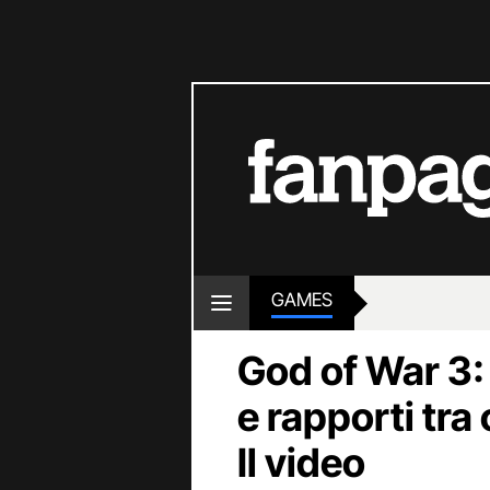
GAMES
God of War 3:
e rapporti tra
Il video