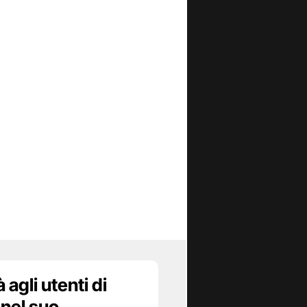
agli utenti di
 nel suo