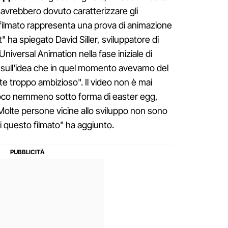
avrebbero dovuto caratterizzare gli
to filmato rappresenta una prova di animazione
 ha spiegato David Siller, sviluppatore di
niversal Animation nella fase iniziale di
o sull'idea che in quel momento avevamo del
e troppo ambizioso". Il video non è mai
 gioco nemmeno sotto forma di easter egg,
Molte persone vicine allo sviluppo non sono
i questo filmato" ha aggiunto.