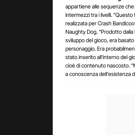
appartiene alle sequenze che 
intermezzi tra i livelli. "Ques
realizzata per Crash Bandicoot"
Naughty Dog. "Prodotto dalla U
sviluppo del gioco, era basat
personaggio. Era probabilment
stato inserito all'interno del
cioè di contenuto nascosto. "
a conoscenza dell'esistenza d