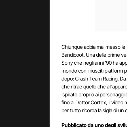
Chiunque abbia mai messo le m
Bandicoot. Una delle prime ve
Sony che negli anni '90 ha appa
mondo con i riusciti platform p
dopo: Crash Team Racing. Da 
che ritrae quello che all'app
ispirato proprio ai personaggi
fino al Dottor Cortex, il vide
per tutto ricorda la sigla di u
Pubblicato da uno degli svil