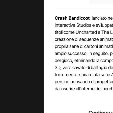
Crash Bandicoot
, lanciato n
Interactive Studios e sviluppat
titoli come Uncharted e The Las
creazione di sequenze animat
propria serie di cartoni animat
ampio successo. In seguito, per
del gioco, eliminando la compo
3D, vero cavallo di battaglia 
fortemente ispirate alla serie
persino pensando di progettar
da inserire all'interno dei parch
Continua a