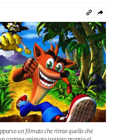
pparso un filmato che ritrae quello che
n cartone animato ispirato proprio ai