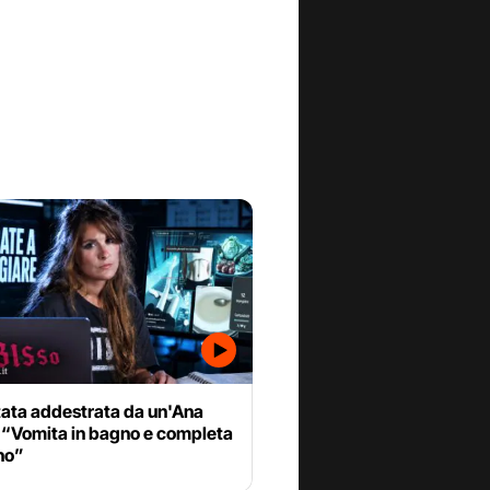
tata addestrata da un'Ana
 “Vomita in bagno e completa
uno”