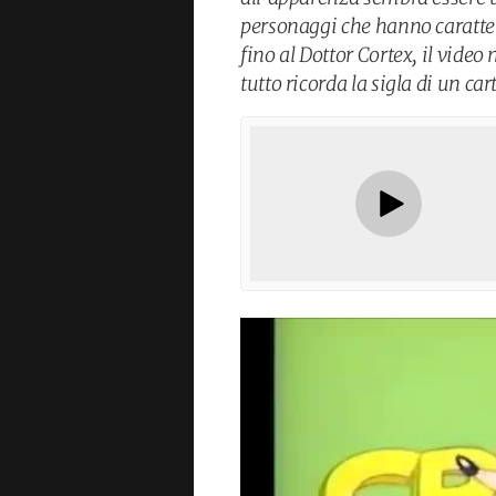
personaggi che hanno caratter
fino al Dottor Cortex, il vide
tutto ricorda la sigla di un c