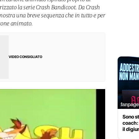
izzato la serie Crash Bandicoot. Da Crash
o mostra una breve sequenza che in tutto e per
artone animato.
VIDEO CONSIGLIATO
Sono s
coach:
il digi