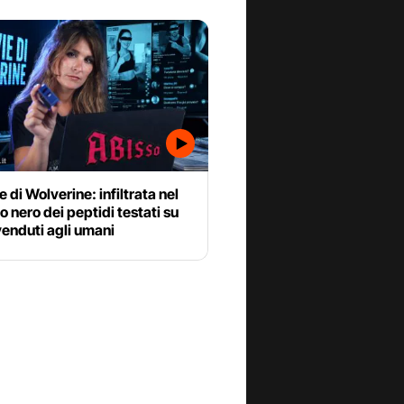
e di Wolverine: infiltrata nel
 nero dei peptidi testati su
 venduti agli umani