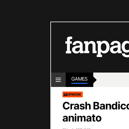
GAMES
OPINIONI
Crash Bandico
animato